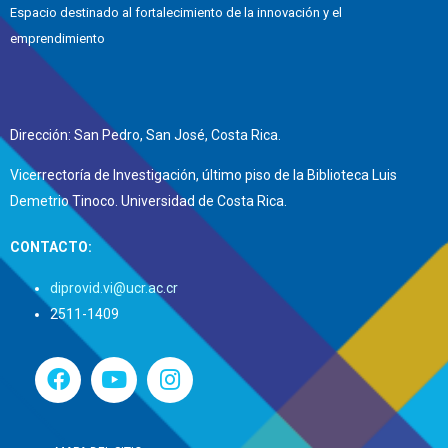
Espacio destinado al fortalecimiento de la innovación y el
emprendimiento
Dirección: San Pedro, San José, Costa Rica.
Vicerrectoría de Investigación, último piso de la Biblioteca Luis
Demetrio Tinoco. Universidad de Costa Rica.
CONTACTO:
diprovid.vi@ucr.ac.cr
2511-1409