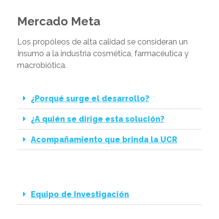
Mercado Meta
Los propóleos de alta calidad se consideran un
Insumo a la industria cosmética, farmacéutica y
macrobiótica.
¿Porqué surge el desarrollo?
¿A quién se dirige esta solución?
Acompañamiento que brinda la UCR
Equipo de Investigación