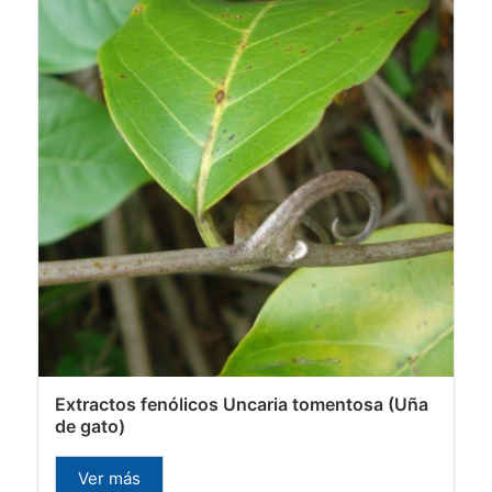
Extractos fenólicos Uncaria tomentosa (Uña
de gato)
Ver más