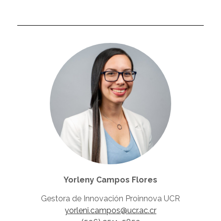
Yorleny Campos Flores
Gestora de Innovación Proinnova UCR
yorleni.campos@ucr.ac.cr