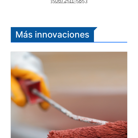
(506) 2511-5853
Más innovaciones