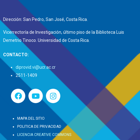
Dirección: San Pedro, San José, Costa Rica.
Vicerrectoría de Investigación, último piso de la Biblioteca Luis
Demetrio Tinoco. Universidad de Costa Rica.
CONTACTO:
diprovid.vi@ucr.ac.cr
2511-1409
MAPA DEL SITIO
POLITICA DE PRIVACIDAD
LICENCIA CREATIVE COMMONS