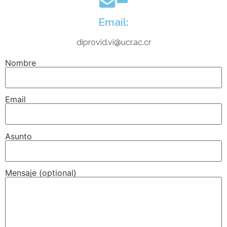
Email:
diprovid.vi@ucr.ac.cr
Nombre
Email
Asunto
Mensaje (optional)