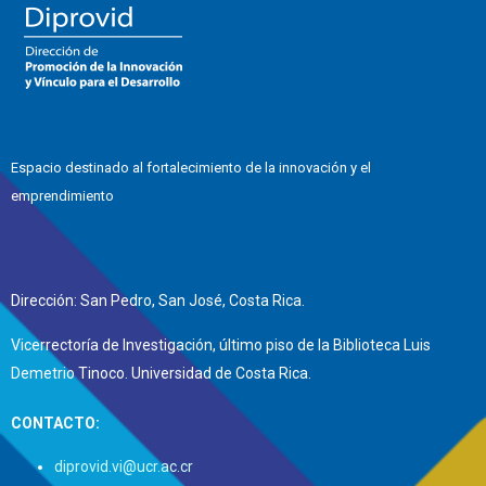
Espacio destinado al fortalecimiento de la innovación y el
emprendimiento
Dirección: San Pedro, San José, Costa Rica.
Vicerrectoría de Investigación, último piso de la Biblioteca Luis
Demetrio Tinoco. Universidad de Costa Rica.
CONTACTO:
diprovid.vi@ucr.ac.cr