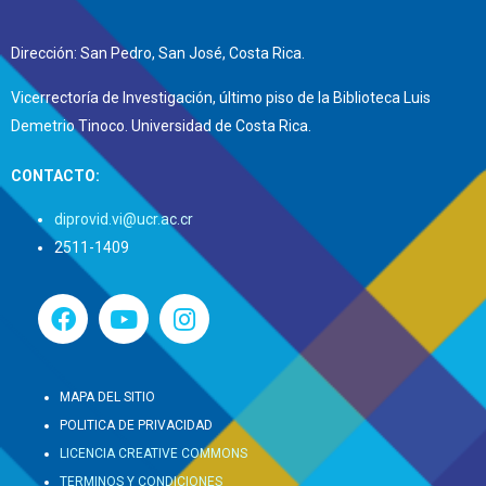
Dirección: San Pedro, San José, Costa Rica.
Vicerrectoría de Investigación, último piso de la Biblioteca Luis
Demetrio Tinoco. Universidad de Costa Rica.
CONTACTO:
diprovid.vi@ucr.ac.cr
2511-1409
MAPA DEL SITIO
POLITICA DE PRIVACIDAD
LICENCIA CREATIVE COMMONS
TERMINOS Y CONDICIONES