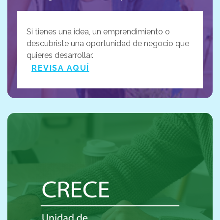
Si tienes una idea, un emprendimiento o
descubriste una oportunidad de negocio que
quieres desarrollar.
REVISA AQUÍ