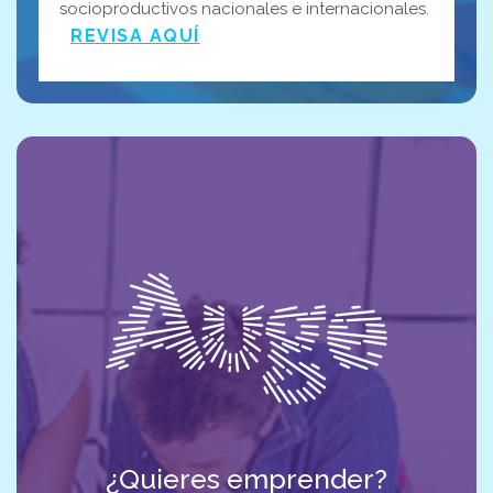
socioproductivos nacionales e internacionales.
REVISA AQUÍ
¿Quieres emprender?