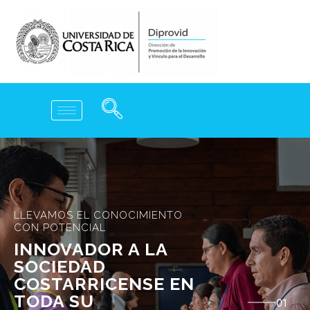
IMPULSAMOS SOLUCIONES
PARA
LOS GRANDES
RETOS SOCIALES Y
ECONÓMICOS DEL
PAÍS.