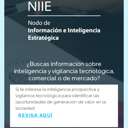
¿Buscas información sobre
inteligencia y vigilancia tecnológica,
comercial o de mercado?
Si te interesa la inteligencia prospectiva y
vigilancia tecnológica para identificar las
oportunidades de generación de valor en la
sociedad.
REVISA AQUÍ