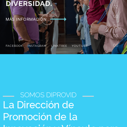
CONOCER MÁS
FACEBOOK
INSTAGRAM
LINKTREE
YOUTUBE
SOMOS DIPROVID
La Dirección de
Promoción de la