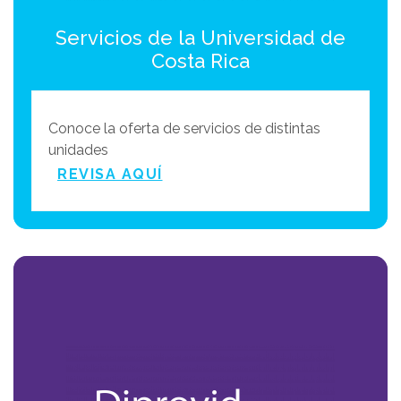
Servicios de la Universidad de
Costa Rica
Conoce la oferta de servicios de distintas
unidades
REVISA AQUÍ