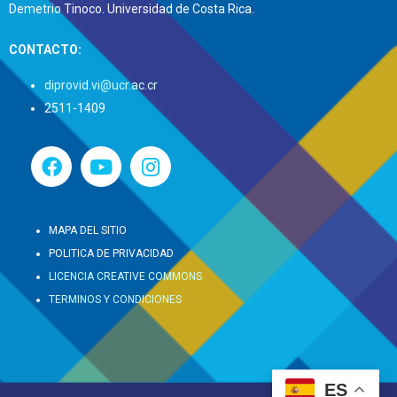
Demetrio Tinoco. Universidad de Costa Rica.
CONTACTO:
diprovid.vi@ucr.ac.cr
2511-1409
MAPA DEL SITIO
POLITICA DE PRIVACIDAD
LICENCIA CREATIVE COMMONS
TERMINOS Y CONDICIONES
ES