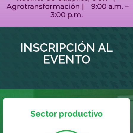
Agrotransformación | 9:00 a.m. –
3:00 p.m.
INSCRIPCIÓN AL
EVENTO
Sector productivo