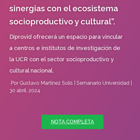
sinergias con el ecosistema
socioproductivo y cultural”.
Diprovid ofrecerá un espacio para vincular
a centros e institutos de investigación de
la UCR con el sector socioproductivo y
cultural nacional.
Por Gustavo Martínez Solís | Semanario Universidad |
30 abril, 2024
NOTA COMPLETA