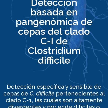
Detección
basada en
pangenómica de
cepas del clado
C-I de
Clostridium
difficile
Detección específica y sensible de
cepas de
C. difficile
pertenecientes al
clado C-1, las cuales son altamente
divergentes y por ende difíciles o