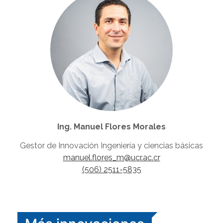
Ing. Manuel Flores Morales
Gestor de Innovación Ingeniería y ciencias básicas
manuel.flores_m@ucr.ac.cr
(506) 2511-5835