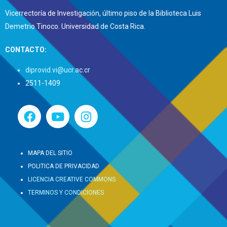
Vicerrectoría de Investigación, último piso de la Biblioteca Luis
Demetrio Tinoco. Universidad de Costa Rica.
CONTACTO:
diprovid.vi@ucr.ac.cr
2511-1409
MAPA DEL SITIO
POLITICA DE PRIVACIDAD
LICENCIA CREATIVE COMMONS
TERMINOS Y CONDICIONES