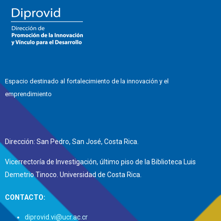
Espacio destinado al fortalecimiento de la innovación y el
emprendimiento
Dirección: San Pedro, San José, Costa Rica.
Vicerrectoría de Investigación, último piso de la Biblioteca Luis
Demetrio Tinoco. Universidad de Costa Rica.
CONTACTO:
diprovid.vi@ucr.ac.cr