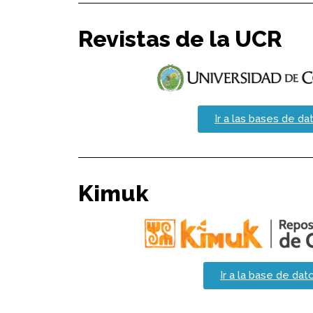
Revistas de la UCR
Ir a las bases de da
Kimuk
Ir a la base de dat