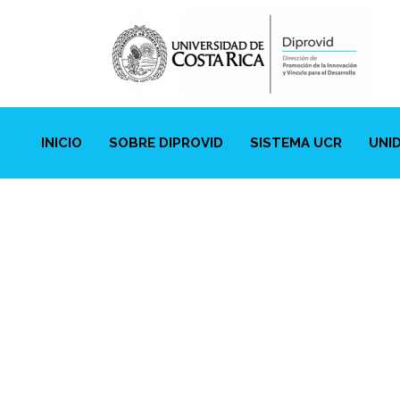
INICIO
SOBRE DIPROVID
SISTEMA UCR
UNI
Ciencias Ag