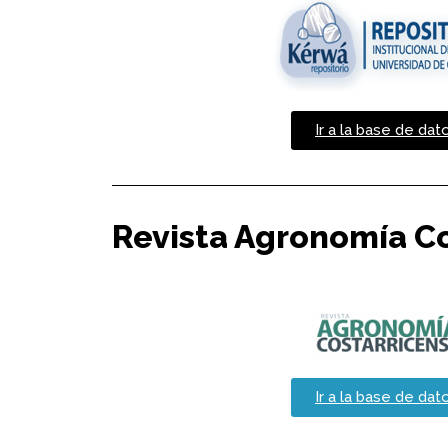
Ir a la base de dat
Revista Agronomía C
Ir a la base de dat