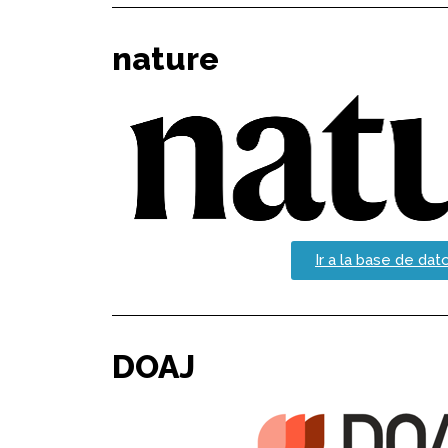
nature
Ir a la base de dat
DOAJ