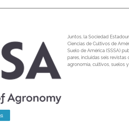
Juntos, la Sociedad Estadou
Ciencias de Cultivos de Amér
Suelo de América (SSSA) publi
pares, incluidas seis revista
agronomía, cultivos, suelos y
os