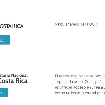
Vincular áreas de la UCR*
tos
El repositorio Nacional Kímu
impulsada por el Consejo Na
es ofrecer acceso en línea a 
os
como un insumo crucial para e