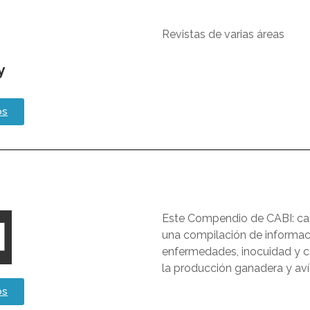
Revistas de varias áreas
os
Este Compendio de CABI: can
una compilación de informaci
enfermedades, inocuidad y ca
la producción ganadera y aví
os