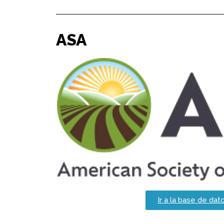
ASA
Ir a la base de dat