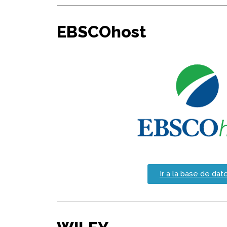
EBSCOhost
Ir a la base de dat