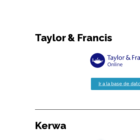
Taylor & Francis
Ir a la base de dat
Kerwa