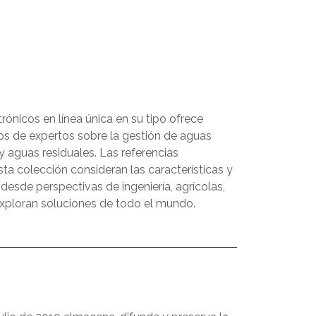
trónicos en línea única en su tipo ofrece
os de expertos sobre la gestión de aguas
y aguas residuales. Las referencias
ta colección consideran las características y
esde perspectivas de ingeniería, agrícolas,
exploran soluciones de todo el mundo.