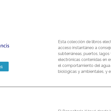
Esta colección de libros elec
acceso instantáneo a consej
subterráneas, puertos, lagos 
electrónicas contenidas en es
el comportamiento del agua d
os
biológicas y ambientales, y 