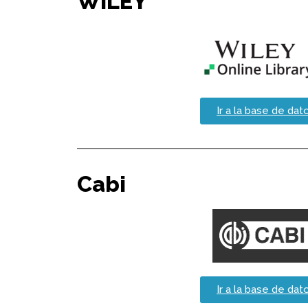
WILEY
Ir a la base de dat
Cabi
Ir a la base de dat