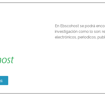
En Ebscohost se podrá encon
investigación como lo son: re
electrónicos, periodicos, pub
os