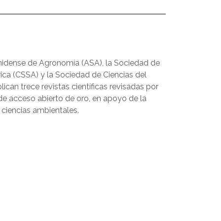
nidense de Agronomía (ASA), la Sociedad de
ica (CSSA) y la Sociedad de Ciencias del
can trece revistas científicas revisadas por
s de acceso abierto de oro, en apoyo de la
 ciencias ambientales.