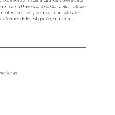
ulio de 2010 almacena, difunde y preserva la
émica de la Universidad de Costa Rica. Ofrece
entos técnicos y de trabajo; artículos, tesis,
 informes de investigación, entre otros.
mentarias