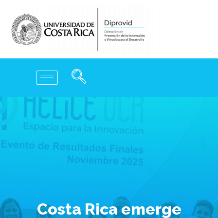
Costa Rica emerge