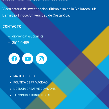
Vicerrectoría de Investigación, último piso de la Biblioteca Luis
Demetrio Tinoco. Universidad de Costa Rica.
CONTACTO:
diprovid.vi@ucr.ac.cr
2511-1409
MAPA DEL SITIO
POLITICA DE PRIVACIDAD
LICENCIA CREATIVE COMMONS
TERMINOS Y CONDICIONES