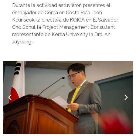
Durante la actividad estuvieron presentes el
embajador de Corea en Costa Rica Jeon
Keunseok, la directora de KOICA en El Salvador
Cho Sohui, la Project Management Consultant
representante de Korea University la Dra. An
Juyoung.