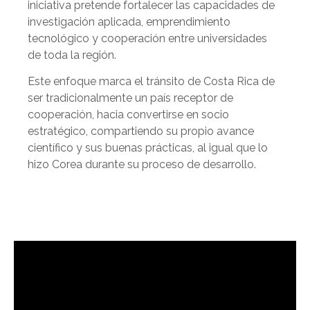
iniciativa pretende fortalecer las capacidades de
investigación aplicada, emprendimiento
tecnológico y cooperación entre universidades
de toda la región.
Este enfoque marca el tránsito de Costa Rica de
ser tradicionalmente un país receptor de
cooperación, hacia convertirse en socio
estratégico, compartiendo su propio avance
científico y sus buenas prácticas, al igual que lo
hizo Corea durante su proceso de desarrollo.