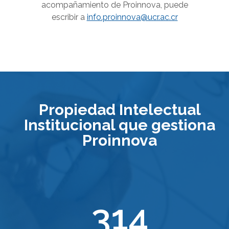
acompañamiento de Proinnova, puede
escribir a
info.proinnova@ucr.ac.cr
Propiedad Intelectual
Institucional que gestiona
Proinnova
314