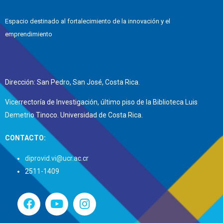
Espacio destinado al fortalecimiento de la innovación y el
emprendimiento
Dirección: San Pedro, San José, Costa Rica.
Vicerrectoría de Investigación, último piso de la Biblioteca Luis
Demetrio Tinoco. Universidad de Costa Rica.
CONTACTO:
diprovid.vi@ucr.ac.cr
2511-1409