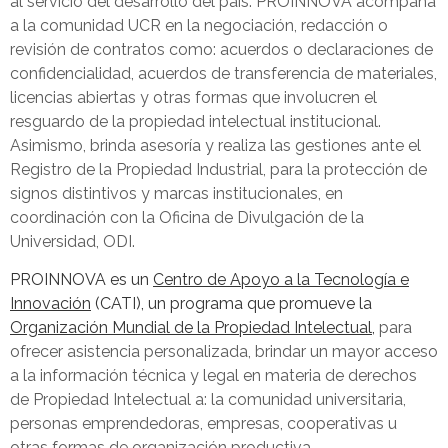
al servicio del desarrollo del país. PROINNOVA acompaña
a la comunidad UCR en la negociación, redacción o
revisión de contratos como: acuerdos o declaraciones de
confidencialidad, acuerdos de transferencia de materiales,
licencias abiertas y otras formas que involucren el
resguardo de la propiedad intelectual institucional.
Asimismo, brinda asesoría y realiza las gestiones ante el
Registro de la Propiedad Industrial, para la protección de
signos distintivos y marcas institucionales, en
coordinación con la Oficina de Divulgación de la
Universidad, ODI.
PROINNOVA es un
Centro de Apoyo a la Tecnología e
Innovación
(CATI), un programa que promueve la
Organización Mundial de la Propiedad Intelectual
,
para
ofrecer asistencia personalizada, brindar un mayor acceso
a la información técnica y legal en materia de derechos
de Propiedad Intelectual a: la comunidad universitaria,
personas emprendedoras, empresas, cooperativas u
otras formas de organización productiva.