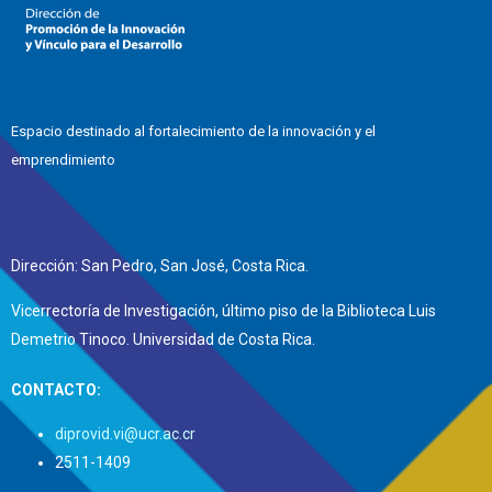
Espacio destinado al fortalecimiento de la innovación y el
emprendimiento
Dirección: San Pedro, San José, Costa Rica.
Vicerrectoría de Investigación, último piso de la Biblioteca Luis
Demetrio Tinoco. Universidad de Costa Rica.
CONTACTO:
diprovid.vi@ucr.ac.cr
2511-1409