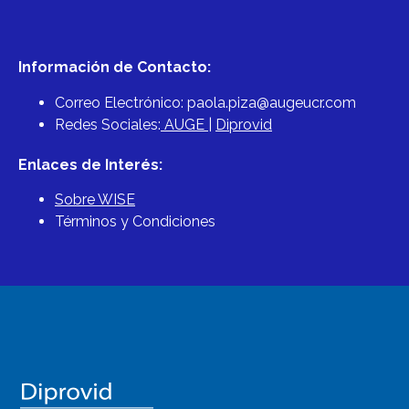
Información de Contacto:
Correo Electrónico:
paola.piza@augeucr.com
Redes Sociales:
AUGE
|
Diprovid
Enlaces de Interés:
Sobre WISE
Términos y Condiciones