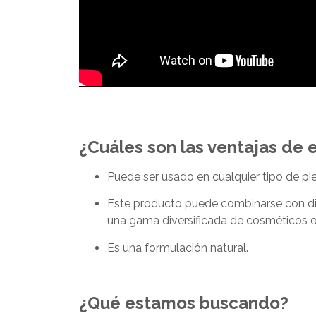
¿Cuáles son las ventajas de 
Puede ser usado en cualquier tipo de pie
Este producto puede combinarse con dif
una gama diversificada de cosméticos o
Es una formulación natural.
¿Qué estamos buscando?