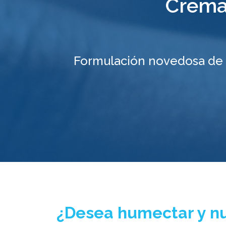
Crema
Formulación novedosa de 
¿Desea humectar y nut