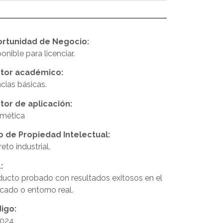
rtunidad de Negocio:
onible para licenciar.
tor académico:
cias básicas.
tor de aplicación:
mética
o de Propiedad Intelectual:
eto industrial.
:
ducto probado con resultados exitosos en el
cado o entorno real.
igo:
024