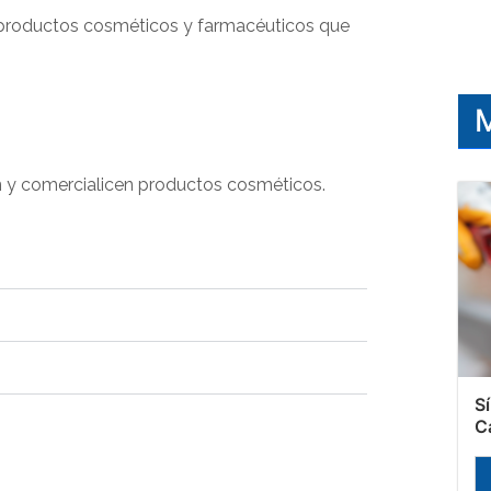
roductos cosméticos y farmacéuticos que
.
M
y comercialicen productos cosméticos.
S
C