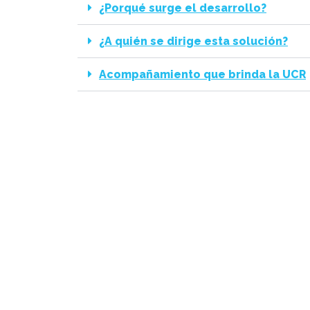
¿Porqué surge el desarrollo?
¿A quién se dirige esta solución?
Acompañamiento que brinda la UCR