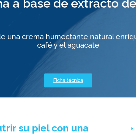
a a base de extracto de
e una crema humectante natural enri
café y el aguacate
Ficha técnica
rir su piel con una