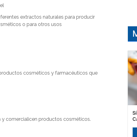
iel
erentes extractos naturales para producir
sméticos o para otros usos
M
roductos cosméticos y farmacéuticos que
.
S
C
y comercialicen productos cosméticos.