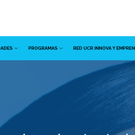
DADES
PROGRAMAS
RED UCR INNOVA Y EMPRE