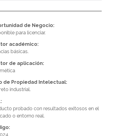
rtunidad de Negocio:
onible para licenciar.
tor académico:
cias básicas.
tor de aplicación:
mética
o de Propiedad Intelectual:
eto industrial.
:
ducto probado con resultados exitosos en el
cado o entorno real.
igo:
024