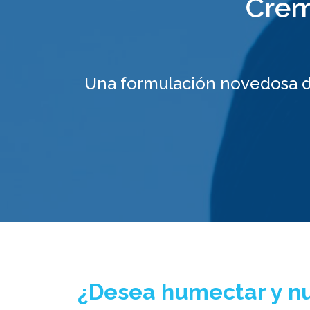
Crem
Una formulación novedosa d
¿Desea humectar y nut