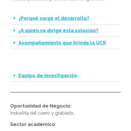
¿Porqué surge el desarrollo?
¿A quién se dirige esta solución?
Acompañamiento que brinda la UCR
Equipo de Investigación
Oportunidad de Negocio:
Industria del cuero y grabado.
Sector académico: