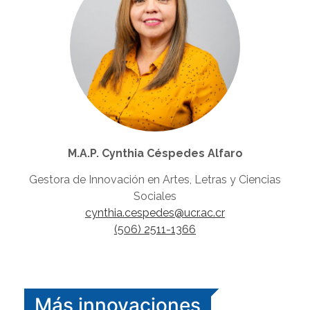
M.A.P. Cynthia Céspedes Alfaro
Gestora de Innovación en Artes, Letras y Ciencias
Sociales
cynthia.cespedes@ucr.ac.cr
(506) 2511-1366
Más innovaciones