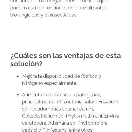
conjunto de microorganismos benéficos que
pueden cumplir funciones de biofertilizantes,
biofungicidas y bioinsecticidas.
¿Cuáles son las ventajas de esta
solución?
Mejora la disponibilidad de fósforo y
nitrógeno especialmente.
Aumenta la resistencia a patógenos,
principalmente: Rhizoctonia solani, Fusarium
sp, Pseudomonas solanacearum,
Collectotrichum sp, Phytium ultimuni, Erwinia
carotovora, Alternaria sp, Phytophthora
capsici y P. infestans, entre otros.