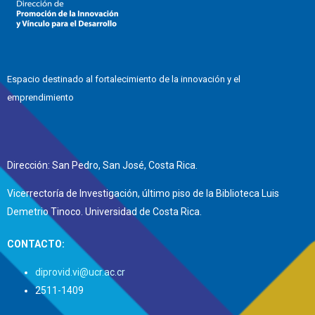
Espacio destinado al fortalecimiento de la innovación y el
emprendimiento
Dirección: San Pedro, San José, Costa Rica.
Vicerrectoría de Investigación, último piso de la Biblioteca Luis
Demetrio Tinoco. Universidad de Costa Rica.
CONTACTO:
diprovid.vi@ucr.ac.cr
2511-1409