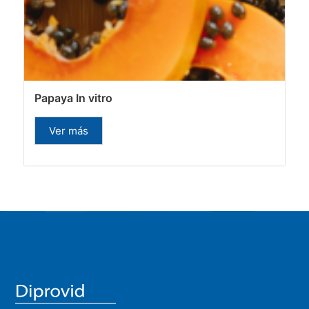
Papaya In vitro
Ver más