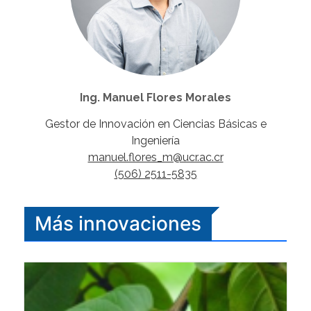
Ing. Manuel Flores Morales
Gestor de Innovación en Ciencias Básicas e
Ingeniería
manuel.flores_m@ucr.ac.cr
(506) 2511-5835
Más innovaciones