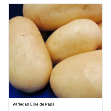
Variedad Elbe de Papa