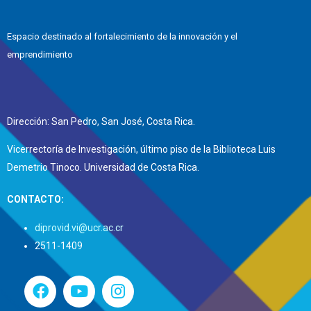
Espacio destinado al fortalecimiento de la innovación y el
emprendimiento
Dirección: San Pedro, San José, Costa Rica.
Vicerrectoría de Investigación, último piso de la Biblioteca Luis
Demetrio Tinoco. Universidad de Costa Rica.
CONTACTO:
diprovid.vi@ucr.ac.cr
2511-1409