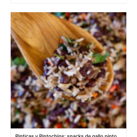
Pinticas y Pintochips: snacks de gallo pinto