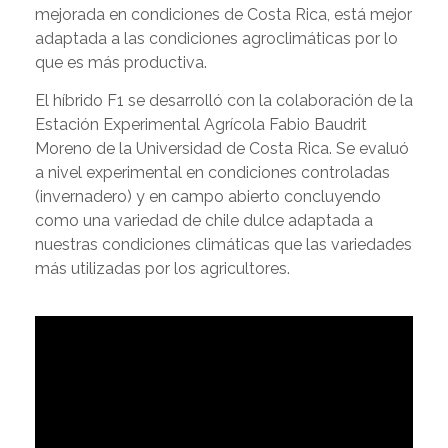
mejorada en condiciones de Costa Rica, está mejor
adaptada a las condiciones agroclimáticas por lo
que es más productiva.
El híbrido F1 se desarrolló con la colaboración de la
Estación Experimental Agrícola Fabio Baudrit
Moreno de la Universidad de Costa Rica. Se evaluó
a nivel experimental en condiciones controladas
(invernadero) y en campo abierto concluyendo
como una variedad de chile dulce adaptada a
nuestras condiciones climáticas que las variedades
más utilizadas por los agricultores.