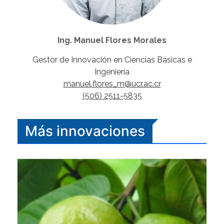
Ing. Manuel Flores Morales
Gestor de Innovación en Ciencias Básicas e
Ingeniería
manuel.flores_m@ucr.ac.cr
(506) 2511-5835
Más innovaciones