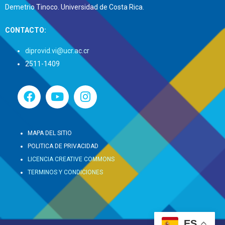
Demetrio Tinoco. Universidad de Costa Rica.
CONTACTO:
diprovid.vi@ucr.ac.cr
2511-1409
MAPA DEL SITIO
POLITICA DE PRIVACIDAD
LICENCIA CREATIVE COMMONS
TERMINOS Y CONDICIONES
ES