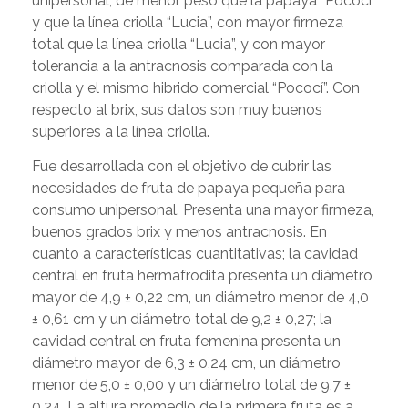
unipersonal, de menor peso que la papaya “Pococí”
y que la línea criolla “Lucia”, con mayor firmeza
total que la línea criolla “Lucia”, y con mayor
tolerancia a la antracnosis comparada con la
criolla y el mismo hibrido comercial “Pococí”. Con
respecto al brix, sus datos son muy buenos
superiores a la línea criolla.
Fue desarrollada con el objetivo de cubrir las
necesidades de fruta de papaya pequeña para
consumo unipersonal. Presenta una mayor firmeza,
buenos grados brix y menos antracnosis. En
cuanto a características cuantitativas; la cavidad
central en fruta hermafrodita presenta un diámetro
mayor de 4,9 ± 0,22 cm, un diámetro menor de 4,0
± 0,61 cm y un diámetro total de 9,2 ± 0,27; la
cavidad central en fruta femenina presenta un
diámetro mayor de 6,3 ± 0,24 cm, un diámetro
menor de 5,0 ± 0,00 y un diámetro total de 9,7 ±
0,24. La altura promedio de la primera fruta es a