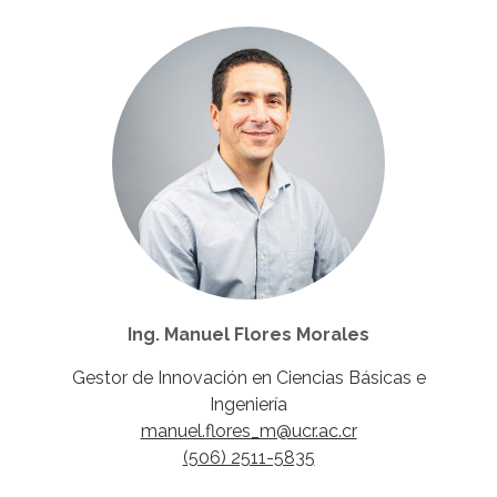
Ing. Manuel Flores Morales
Gestor de Innovación en Ciencias Básicas e
Ingeniería
manuel.flores_m@ucr.ac.cr
(506) 2511-5835