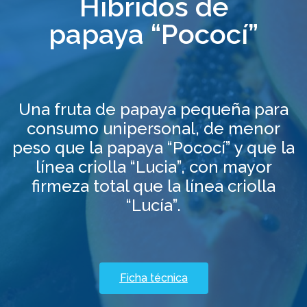
Híbridos de
papaya “Pococí”
Una fruta de papaya pequeña para
consumo unipersonal, de menor
peso que la papaya “Pococí” y que la
línea criolla “Lucia”, con mayor
firmeza total que la línea criolla
“Lucía”.
Ficha técnica