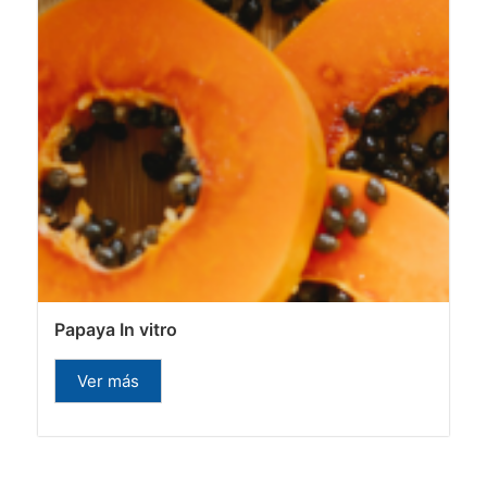
Papaya In vitro
Ver más